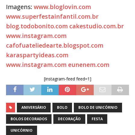
Imagens:
www.bloglovin.com
www.superfestainfantil.com.br
blog.todobonito.com
cakestudio.com.br
www.instagram.com
cafofuateliedearte.blogspot.com
karaspartyideas.com
www.instagram.com
eunenem.com
[instagram-feed feed=1]
ANIVERSÁRIO
BOLO
BOLO DE UNICÓRNIO
BOLOS DECORADOS
DECORAÇÃO
FESTA
UNICÓRNIO