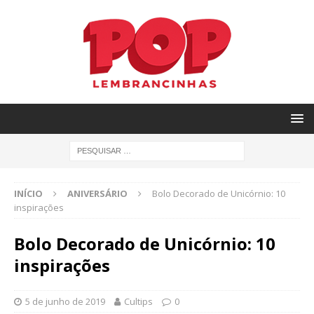
INÍCIO
ANIVERSÁRIO
Bolo Decorado de Unicórnio: 10
inspirações
Bolo Decorado de Unicórnio: 10
inspirações
5 de junho de 2019
Cultips
0