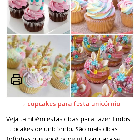
→ cupcakes para festa unicórnio
Veja também estas dicas para fazer lindos
cupcakes de unicórnio. São mais dicas
fofinhas que você pode utilizar para se