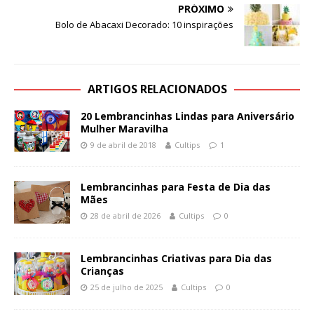
PRÓXIMO
Bolo de Abacaxi Decorado: 10 inspirações
ARTIGOS RELACIONADOS
20 Lembrancinhas Lindas para Aniversário
Mulher Maravilha
9 de abril de 2018
Cultips
1
Lembrancinhas para Festa de Dia das
Mães
28 de abril de 2026
Cultips
0
Lembrancinhas Criativas para Dia das
Crianças
25 de julho de 2025
Cultips
0