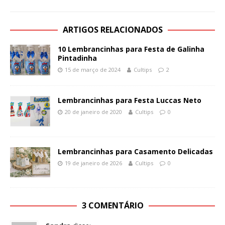
ARTIGOS RELACIONADOS
10 Lembrancinhas para Festa de Galinha
Pintadinha
15 de março de 2024
Cultips
2
Lembrancinhas para Festa Luccas Neto
20 de janeiro de 2020
Cultips
0
Lembrancinhas para Casamento Delicadas
19 de janeiro de 2026
Cultips
0
3 COMENTÁRIO