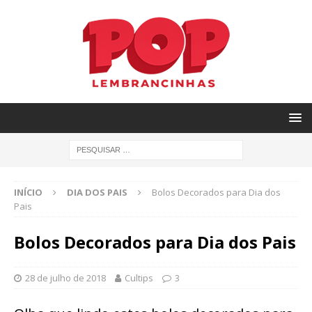
INÍCIO
DIA DOS PAIS
Bolos Decorados para Dia dos
Pais
Bolos Decorados para Dia dos Pais
28 de julho de 2018
Cultips
3