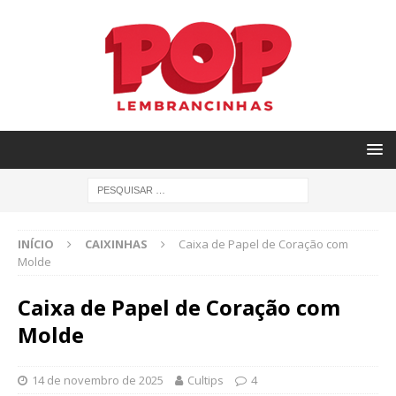
INÍCIO
CAIXINHAS
Caixa de Papel de Coração com
Molde
Caixa de Papel de Coração com
Molde
14 de novembro de 2025
Cultips
4