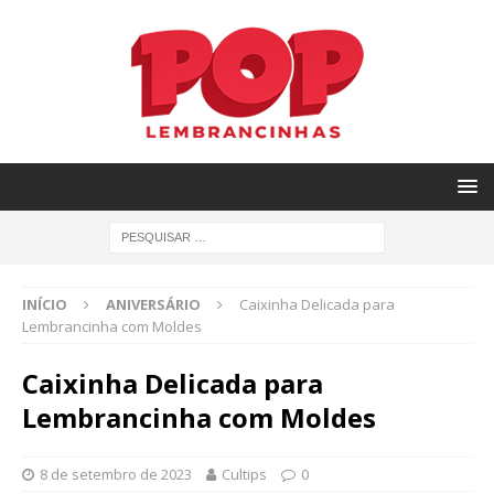
INÍCIO
ANIVERSÁRIO
Caixinha Delicada para
Lembrancinha com Moldes
Caixinha Delicada para
Lembrancinha com Moldes
8 de setembro de 2023
Cultips
0