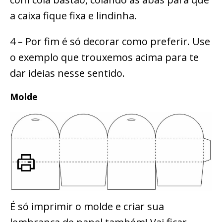
a caixa fique fixa e lindinha.
4 – Por fim é só decorar como preferir. Use
o exemplo que trouxemos acima para te
dar ideias nesse sentido.
Molde
É só imprimir o molde e criar sua