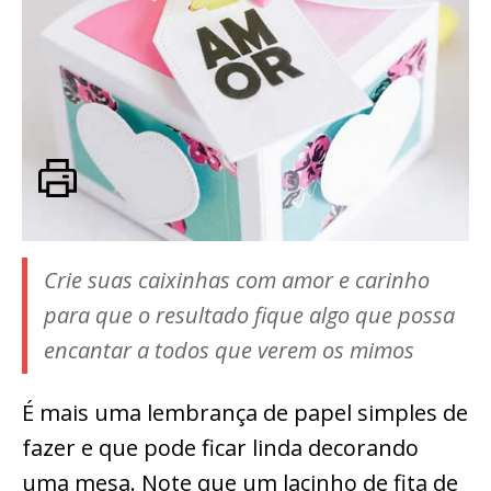
Crie suas caixinhas com amor e carinho
para que o resultado fique algo que possa
encantar a todos que verem os mimos
É mais uma lembrança de papel simples de
fazer e que pode ficar linda decorando
uma mesa. Note que um lacinho de fita de