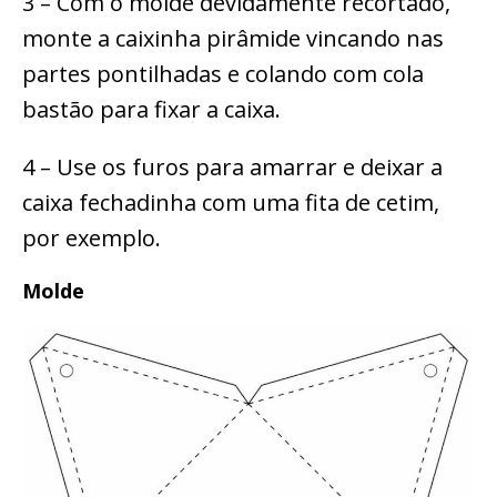
3 – Com o molde devidamente recortado,
monte a caixinha pirâmide vincando nas
partes pontilhadas e colando com cola
bastão para fixar a caixa.
4 – Use os furos para amarrar e deixar a
caixa fechadinha com uma fita de cetim,
por exemplo.
Molde