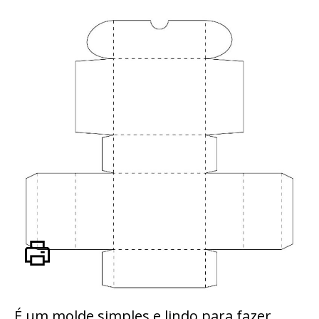
É um molde simples e lindo para fazer