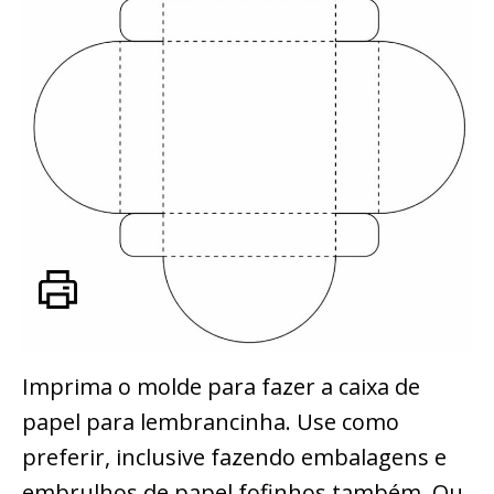
Imprima o molde para fazer a caixa de
papel para lembrancinha. Use como
preferir, inclusive fazendo embalagens e
embrulhos de papel fofinhos também. Ou