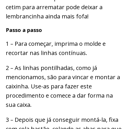
cetim para arrematar pode deixar a
lembrancinha ainda mais fofa!
Passo a passo
1 – Para começar, imprima o molde e
recortar nas linhas contínuas.
2 – As linhas pontilhadas, como já
mencionamos, são para vincar e montar a
caixinha. Use-as para fazer este
procedimento e comece a dar forma na
sua caixa.
3 – Depois que já conseguir montá-la, fixa
com cola bastão, colando as abas para que