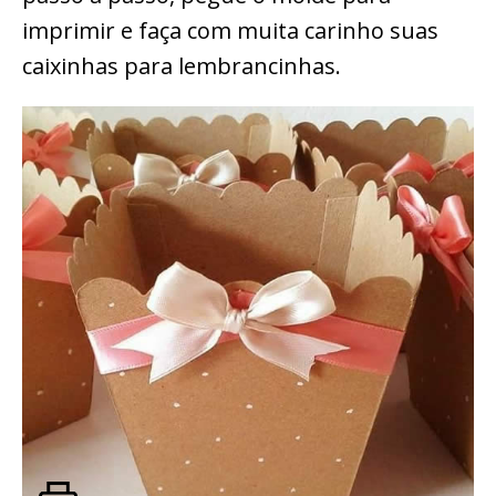
imprimir e faça com muita carinho suas
caixinhas para lembrancinhas.