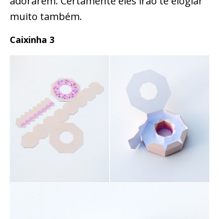
adorarem. Certamente eles irão te elogiar
muito também.
Caixinha 3