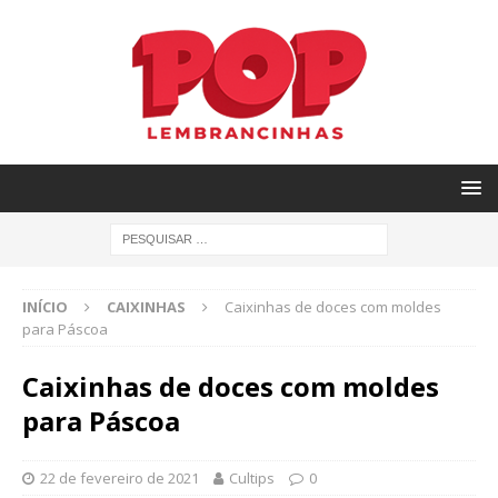
INÍCIO
CAIXINHAS
Caixinhas de doces com moldes
para Páscoa
Caixinhas de doces com moldes
para Páscoa
22 de fevereiro de 2021
Cultips
0