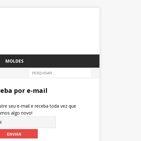
MOLDES
eba por e-mail
tre seu e-mail e receba toda vez que
amos algo novo!