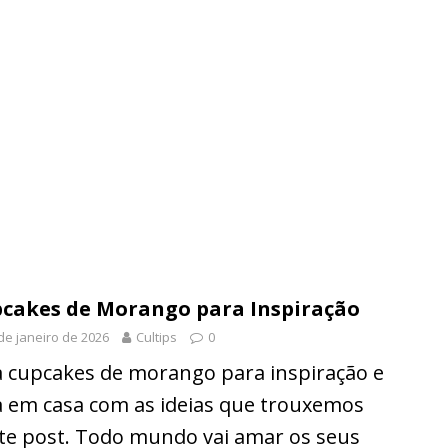
cakes de Morango para Inspiração
de janeiro de 2026
Cultips
0
a cupcakes de morango para inspiração e
a em casa com as ideias que trouxemos
te post. Todo mundo vai amar os seus