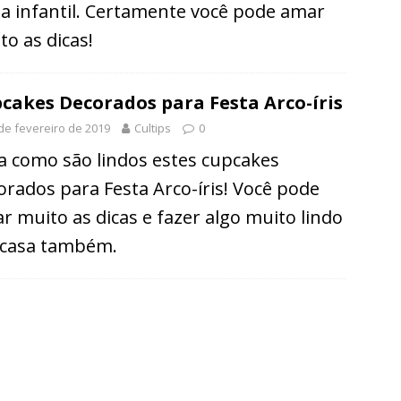
ta infantil. Certamente você pode amar
to as dicas!
cakes Decorados para Festa Arco-íris
de fevereiro de 2019
Cultips
0
a como são lindos estes cupcakes
orados para Festa Arco-íris! Você pode
r muito as dicas e fazer algo muito lindo
casa também.