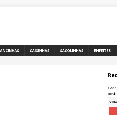
ANCINHAS
CAIXINHAS
SACOLINHAS
ENFEITES
Rec
Cadas
post