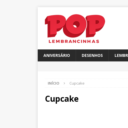
ANIVERSÁRIO
DESENHOS
LEMBR
INÍCIO
Cupcake
Cupcake