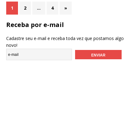
1
2
…
4
»
Receba por e-mail
Cadastre seu e-mail e receba toda vez que postamos algo
novo!