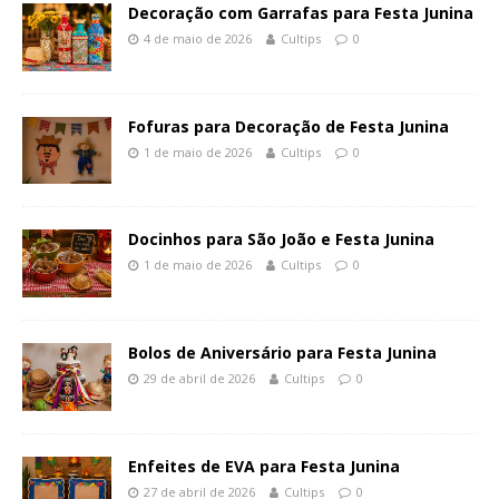
Decoração com Garrafas para Festa Junina
4 de maio de 2026
Cultips
0
Fofuras para Decoração de Festa Junina
1 de maio de 2026
Cultips
0
Docinhos para São João e Festa Junina
1 de maio de 2026
Cultips
0
Bolos de Aniversário para Festa Junina
29 de abril de 2026
Cultips
0
Enfeites de EVA para Festa Junina
27 de abril de 2026
Cultips
0