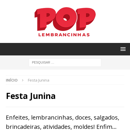
INÍCIO
Festa Junina
Festa Junina
Enfeites, lembrancinhas, doces, salgados,
brincadeiras, atividades, moldes! Enfim…