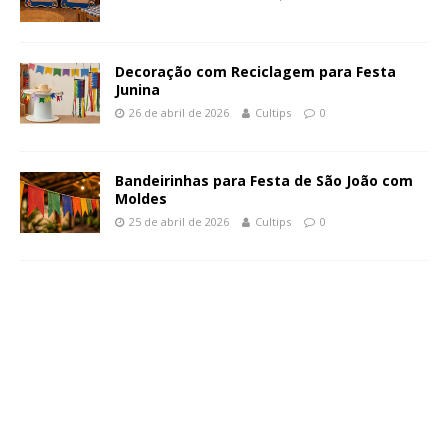
Decoração com Reciclagem para Festa
Junina
26 de abril de 2026
Cultips
0
Bandeirinhas para Festa de São João com
Moldes
25 de abril de 2026
Cultips
0