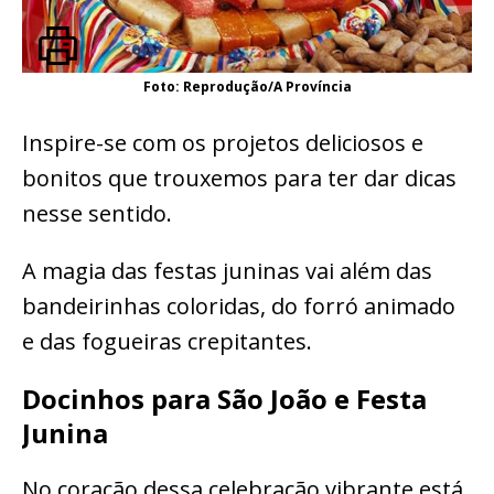
Foto: Reprodução/A Província
Inspire-se com os projetos deliciosos e
bonitos que trouxemos para ter dar dicas
nesse sentido.
A magia das festas juninas vai além das
bandeirinhas coloridas, do forró animado
e das fogueiras crepitantes.
Docinhos para São João e Festa
Junina
No coração dessa celebração vibrante está