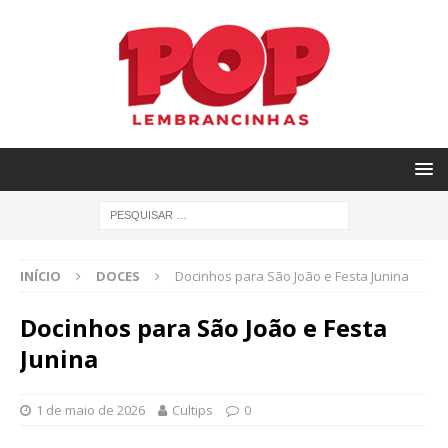
INÍCIO
DOCES
Docinhos para São João e Festa Junina
Docinhos para São João e Festa
Junina
1 de maio de 2026
Cultips
0