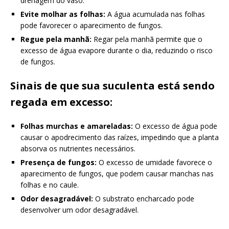
drenagem do vaso.
Evite molhar as folhas:
A água acumulada nas folhas
pode favorecer o aparecimento de fungos.
Regue pela manhã:
Regar pela manhã permite que o
excesso de água evapore durante o dia, reduzindo o risco
de fungos.
Sinais de que sua suculenta está sendo
regada em excesso:
Folhas murchas e amareladas:
O excesso de água pode
causar o apodrecimento das raízes, impedindo que a planta
absorva os nutrientes necessários.
Presença de fungos:
O excesso de umidade favorece o
aparecimento de fungos, que podem causar manchas nas
folhas e no caule.
Odor desagradável:
O substrato encharcado pode
desenvolver um odor desagradável.