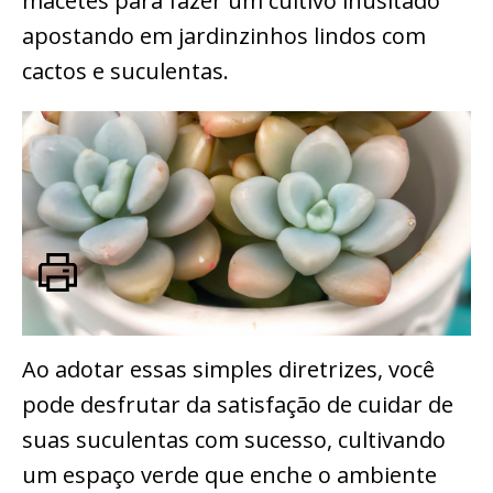
macetes para fazer um cultivo inusitado
apostando em jardinzinhos lindos com
cactos e suculentas.
Ao adotar essas simples diretrizes, você
pode desfrutar da satisfação de cuidar de
suas suculentas com sucesso, cultivando
um espaço verde que enche o ambiente