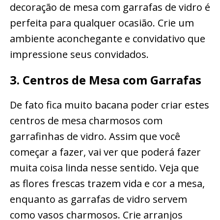
decoração de mesa com garrafas de vidro é
perfeita para qualquer ocasião. Crie um
ambiente aconchegante e convidativo que
impressione seus convidados.
3. Centros de Mesa com Garrafas
De fato fica muito bacana poder criar estes
centros de mesa charmosos com
garrafinhas de vidro. Assim que você
começar a fazer, vai ver que poderá fazer
muita coisa linda nesse sentido. Veja que
as flores frescas trazem vida e cor a mesa,
enquanto as garrafas de vidro servem
como vasos charmosos. Crie arranjos