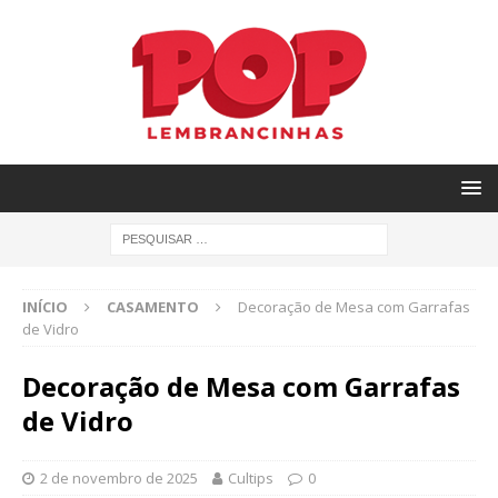
INÍCIO
CASAMENTO
Decoração de Mesa com Garrafas
de Vidro
Decoração de Mesa com Garrafas
de Vidro
2 de novembro de 2025
Cultips
0