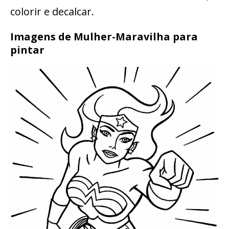
colorir e decalcar.
Imagens de Mulher-Maravilha para
pintar