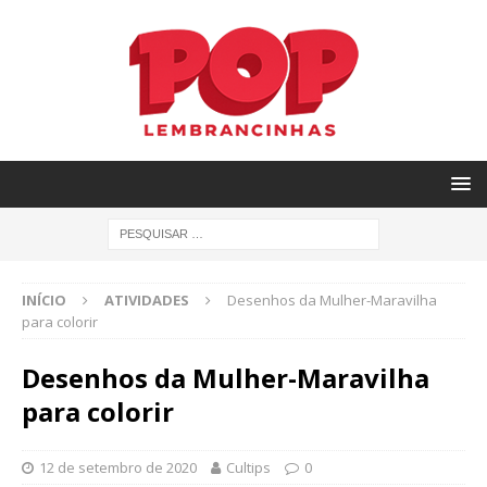
INÍCIO
ATIVIDADES
Desenhos da Mulher-Maravilha
para colorir
Desenhos da Mulher-Maravilha
para colorir
12 de setembro de 2020
Cultips
0