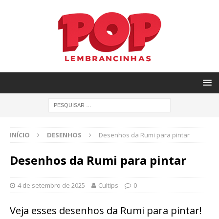
INÍCIO
DESENHOS
Desenhos da Rumi para pintar
Desenhos da Rumi para pintar
4 de setembro de 2025
Cultips
0
Veja esses desenhos da Rumi para pintar!