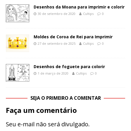
Desenhos da Moana para imprimir e colorir
30 de setembro de 2020
Cultips
0
Moldes de Coroa de Rei para Imprimir
27 de setembro de 2025
Cultips
0
Desenhos de foguete para colorir
1 de março de 2020
Cultips
0
SEJA O PRIMEIRO A COMENTAR
Faça um comentário
Seu e-mail não será divulgado.