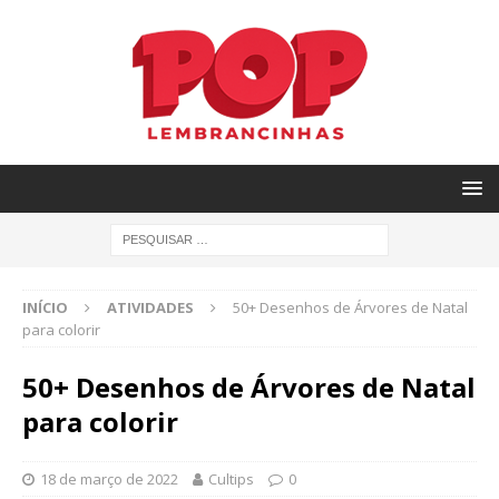
INÍCIO
ATIVIDADES
50+ Desenhos de Árvores de Natal
para colorir
50+ Desenhos de Árvores de Natal
para colorir
18 de março de 2022
Cultips
0