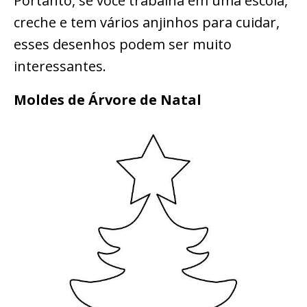
Portanto, se você trabalha em uma escola,
creche e tem vários anjinhos para cuidar,
esses desenhos podem ser muito
interessantes.
Moldes de Árvore de Natal