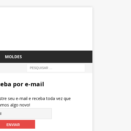
MOLDES
eba por e-mail
tre seu e-mail e receba toda vez que
amos algo novo!