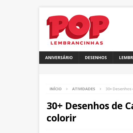
ANIVERSÁRIO
DESENHOS
LEMBR
INÍCIO
ATIVIDADES
30+ Desenhos d
30+ Desenhos de C
colorir