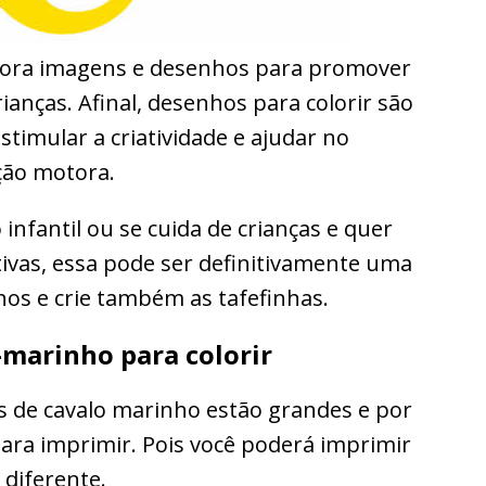
adora imagens e desenhos para promover
ianças. Afinal, desenhos para colorir são
timular a criatividade e ajudar no
ção motora.
infantil ou se cuida de crianças e quer
ativas, essa pode ser definitivamente uma
hos e crie também as tafefinhas.
marinho para colorir
s de cavalo marinho estão grandes e por
para imprimir. Pois você poderá imprimir
diferente.