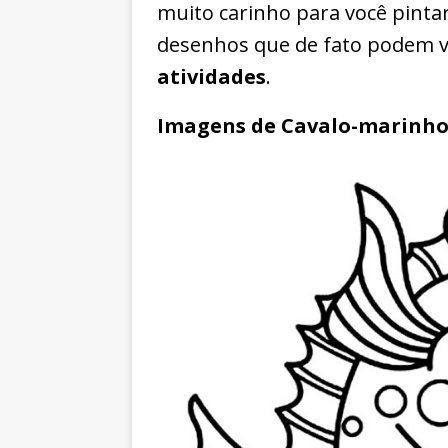
muito carinho para você pintar
desenhos que de fato podem va
atividades
.
Imagens de Cavalo-marinho