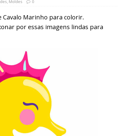
ades
,
Moldes
0
Cavalo Marinho para colorir.
onar por essas imagens lindas para