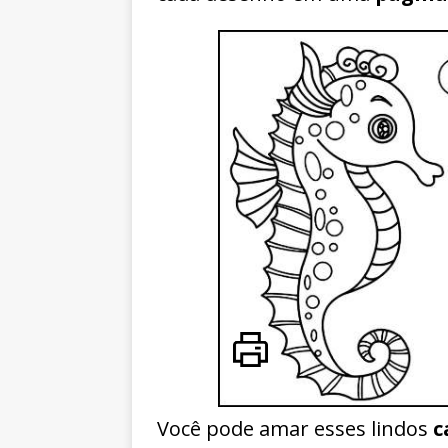
Você pode amar esses lindos
c