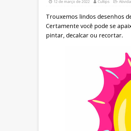
12 de março de 2022
Cultips
Ativid
Trouxemos lindos desenhos de 
Certamente você pode se apaix
pintar, decalcar ou recortar.