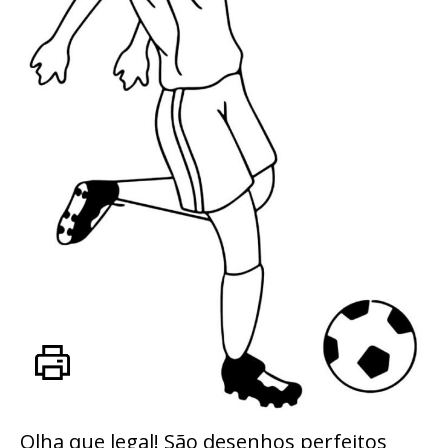
Olha que legal! São desenhos perfeitos