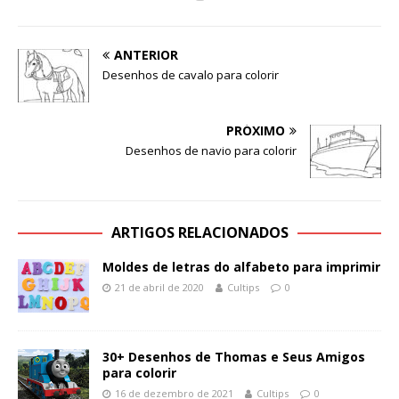
ANTERIOR
Desenhos de cavalo para colorir
PRÓXIMO
Desenhos de navio para colorir
ARTIGOS RELACIONADOS
Moldes de letras do alfabeto para imprimir
21 de abril de 2020
Cultips
0
30+ Desenhos de Thomas e Seus Amigos
para colorir
16 de dezembro de 2021
Cultips
0