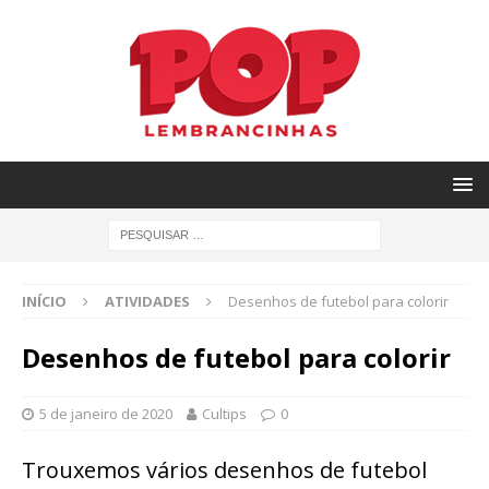
INÍCIO
ATIVIDADES
Desenhos de futebol para colorir
Desenhos de futebol para colorir
5 de janeiro de 2020
Cultips
0
Trouxemos vários desenhos de futebol