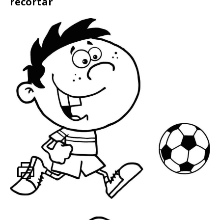
recortar