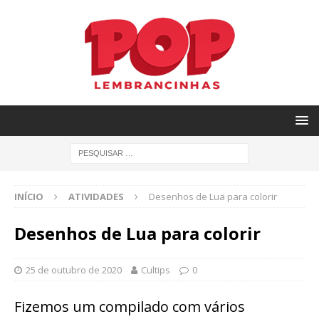
INÍCIO
ATIVIDADES
Desenhos de Lua para colorir
Desenhos de Lua para colorir
25 de outubro de 2020
Cultips
0
Fizemos um compilado com vários