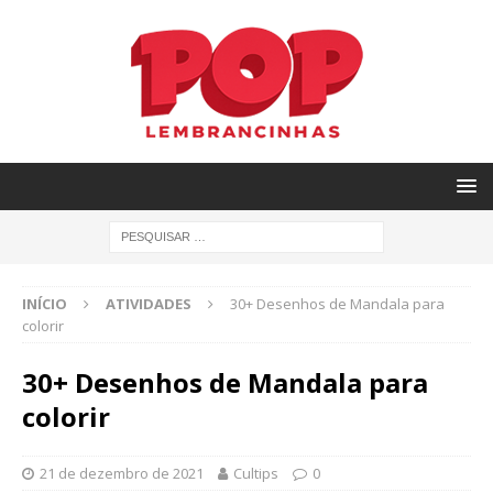
INÍCIO
ATIVIDADES
30+ Desenhos de Mandala para
colorir
30+ Desenhos de Mandala para
colorir
21 de dezembro de 2021
Cultips
0