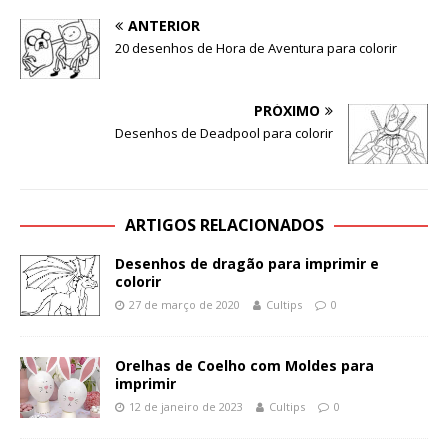
ANTERIOR
20 desenhos de Hora de Aventura para colorir
PRÓXIMO
Desenhos de Deadpool para colorir
ARTIGOS RELACIONADOS
Desenhos de dragão para imprimir e
colorir
27 de março de 2020
Cultips
0
Orelhas de Coelho com Moldes para
imprimir
12 de janeiro de 2023
Cultips
0