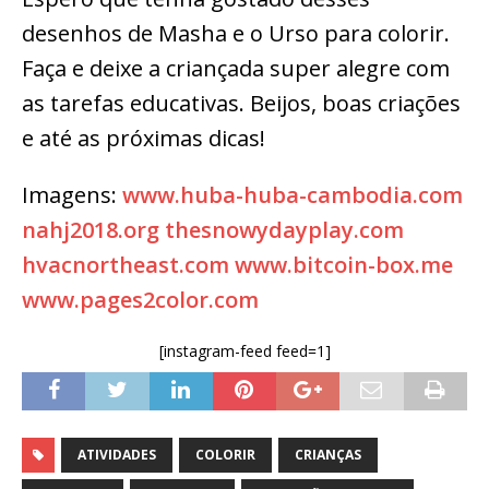
desenhos de Masha e o Urso para colorir.
Faça e deixe a criançada super alegre com
as tarefas educativas. Beijos, boas criações
e até as próximas dicas!
Imagens:
www.huba-huba-cambodia.com
nahj2018.org
thesnowydayplay.com
hvacnortheast.com
www.bitcoin-box.me
www.pages2color.com
[instagram-feed feed=1]
ATIVIDADES
COLORIR
CRIANÇAS