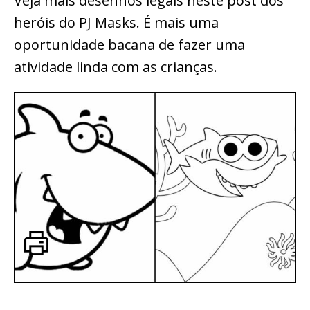
Veja mais desenhos legais neste post dos
heróis do PJ Masks. É mais uma
oportunidade bacana de fazer uma
atividade linda com as crianças.