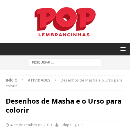
INÍCIO
ATIVIDADES
Desenhos de Masha e o Urso para
colorir
Desenhos de Masha e o Urso para
colorir
4 de dezembro de 2019
Cultips
0