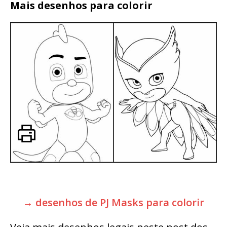
Mais desenhos para colorir
→ desenhos de PJ Masks para colorir