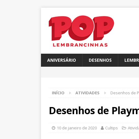
ANIVERSÁRIO
DESENHOS
LEMBR
INÍCIO
ATIVIDADES
Desenhos de Pl
Desenhos de Playmo
10 de janeiro de 2020
Cultips
Ativi