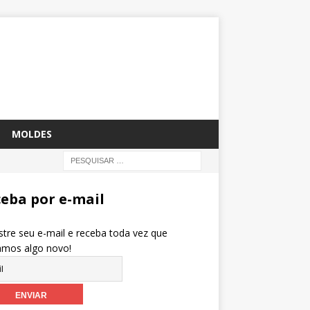
MOLDES
eba por e-mail
tre seu e-mail e receba toda vez que
amos algo novo!