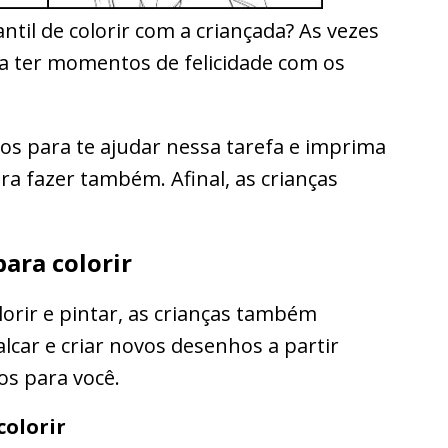
antil de colorir com a criançada? As vezes
ra ter momentos de felicidade com os
s para te ajudar nessa tarefa e imprima
a fazer também. Afinal, as crianças
ara colorir
lorir e pintar, as crianças também
lcar e criar novos desenhos a partir
s para você.
colorir