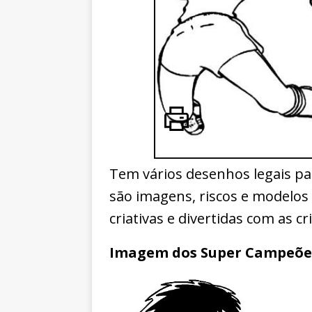
Tem vários desenhos legais par
são imagens, riscos e modelos 
criativas e divertidas com as cr
Imagem dos Super Campeões