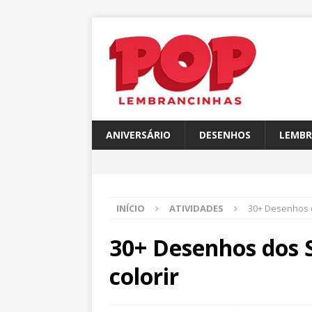
ANIVERSÁRIO
DESENHOS
LEMBR
INÍCIO
ATIVIDADES
30+ Desenhos 
30+ Desenhos dos 
colorir