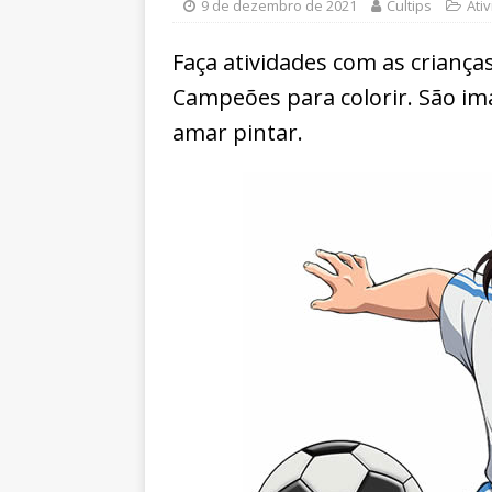
9 de dezembro de 2021
Cultips
Ati
Faça atividades com as crianç
Campeões para colorir. São im
amar pintar.