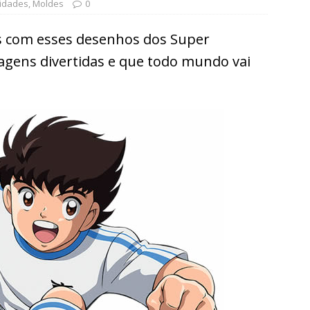
vidades
,
Moldes
0
as com esses desenhos dos Super
agens divertidas e que todo mundo vai