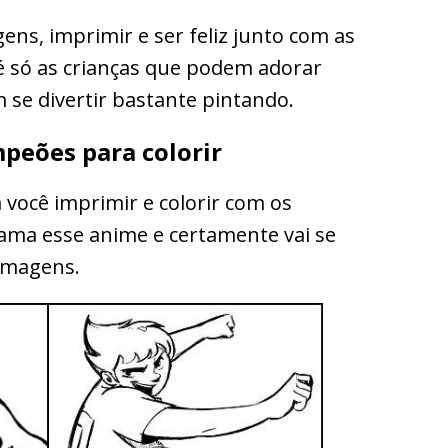
ens, imprimir e ser feliz junto com as
é só as crianças que podem adorar
se divertir bastante pintando.
peões para colorir
você imprimir e colorir com os
 ama esse anime e certamente vai se
 imagens.