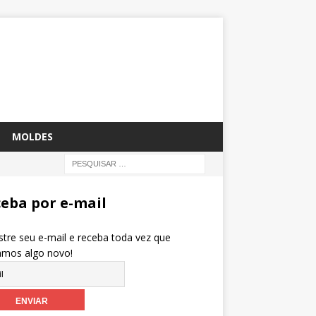
MOLDES
eba por e-mail
tre seu e-mail e receba toda vez que
amos algo novo!