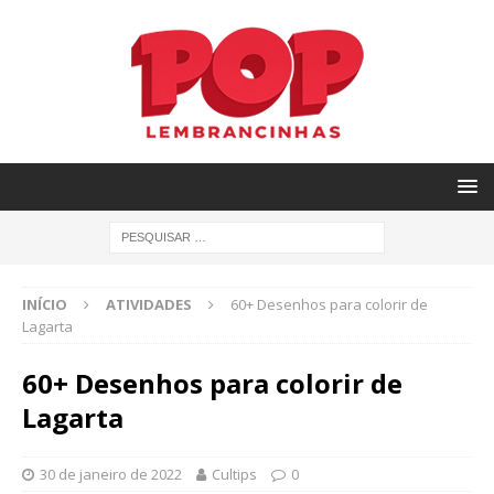
INÍCIO
ATIVIDADES
60+ Desenhos para colorir de
Lagarta
60+ Desenhos para colorir de
Lagarta
30 de janeiro de 2022
Cultips
0