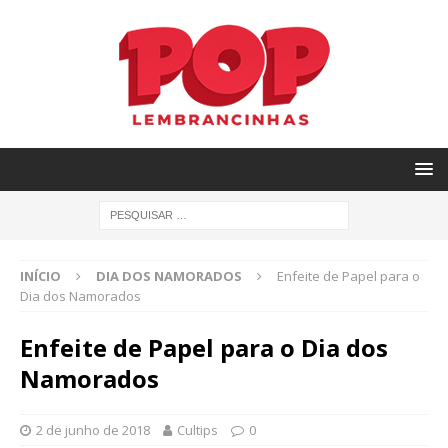
INÍCIO
DIA DOS NAMORADOS
Enfeite de Papel para o
Dia dos Namorados
Enfeite de Papel para o Dia dos
Namorados
2 de junho de 2018
Cultips
0