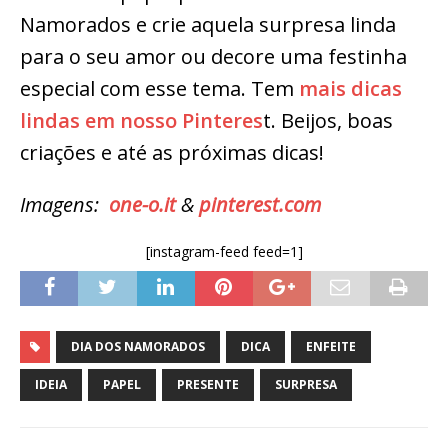
Namorados e crie aquela surpresa linda
para o seu amor ou decore uma festinha
especial com esse tema. Tem
mais dicas
lindas em nosso Pinteres
t. Beijos, boas
criações e até as próximas dicas!
Imagens:
one-o.it
&
pinterest.com
[instagram-feed feed=1]
DIA DOS NAMORADOS
DICA
ENFEITE
IDEIA
PAPEL
PRESENTE
SURPRESA