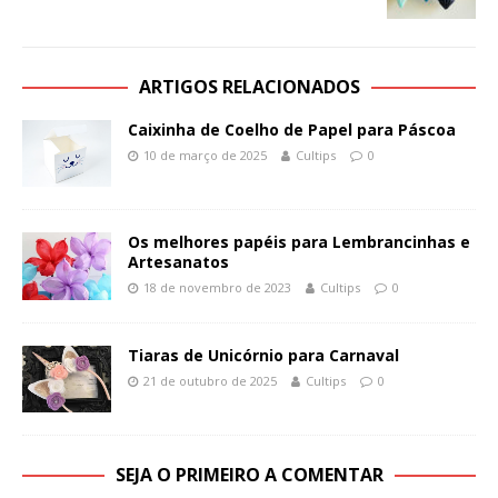
ARTIGOS RELACIONADOS
Caixinha de Coelho de Papel para Páscoa
10 de março de 2025
Cultips
0
Os melhores papéis para Lembrancinhas e
Artesanatos
18 de novembro de 2023
Cultips
0
Tiaras de Unicórnio para Carnaval
21 de outubro de 2025
Cultips
0
SEJA O PRIMEIRO A COMENTAR