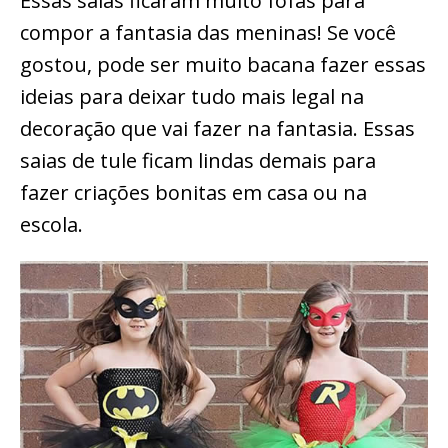
Essas saias ficaram muito fofas para
compor a fantasia das meninas! Se você
gostou, pode ser muito bacana fazer essas
ideias para deixar tudo mais legal na
decoração que vai fazer na fantasia. Essas
saias de tule ficam lindas demais para
fazer criações bonitas em casa ou na
escola.