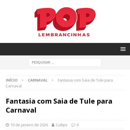
INÍCIO
CARNAVAL
Fantasia com Saia de Tule para
Carnaval
Fantasia com Saia de Tule para
Carnaval
10 de janeiro de 2026
Cultips
0