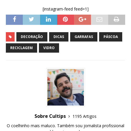
[instagram-feed feed=1]
DECORAÇÃO
DICAS
GARRAFAS
PÁSCOA
RECICLAGEM
VIDRO
Sobre Cultips
1195 Artigos
O coelhinho mais maluco. Também sou jornalista profissional