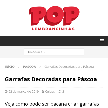
INÍCIO
PÁSCOA
Garrafas Decoradas para Páscoa
Garrafas Decoradas para Páscoa
22 de março de 2019
Cultips
2
Veja como pode ser bacana criar garrafas