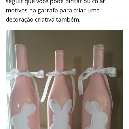
seguir que você pode pintar ou colar
motivos na garrafa para criar uma
decoração criativa também.