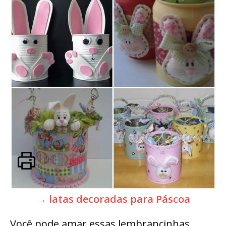
→ latas decoradas para Páscoa
Você pode amar essas lembrancinhas