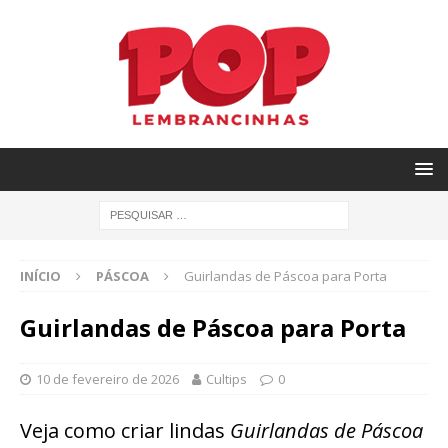
INÍCIO
PÁSCOA
Guirlandas de Páscoa para Porta
Guirlandas de Páscoa para Porta
10 de fevereiro de 2026
Cultips
0
Veja como criar lindas
Guirlandas de Páscoa