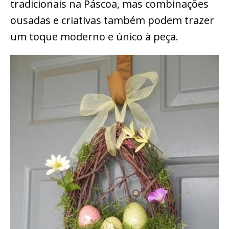
tradicionais na Páscoa, mas combinações
ousadas e criativas também podem trazer
um toque moderno e único à peça.