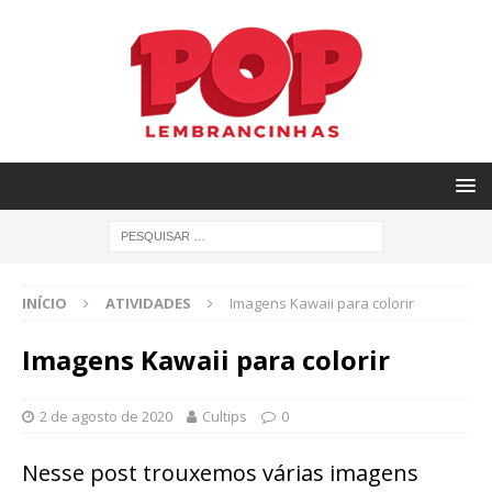
INÍCIO
ATIVIDADES
Imagens Kawaii para colorir
Imagens Kawaii para colorir
2 de agosto de 2020
Cultips
0
Nesse post trouxemos várias imagens