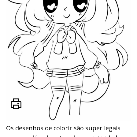
Os desenhos de colorir são super legais