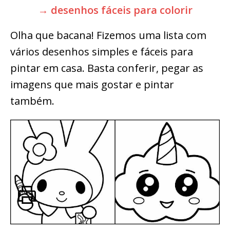
→ desenhos fáceis para colorir
Olha que bacana! Fizemos uma lista com
vários desenhos simples e fáceis para
pintar em casa. Basta conferir, pegar as
imagens que mais gostar e pintar
também.