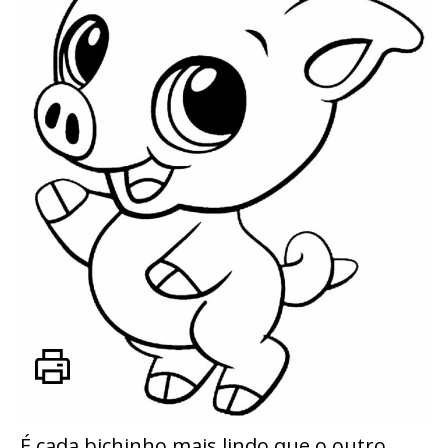
É cada bichinho mais lindo que o outro.