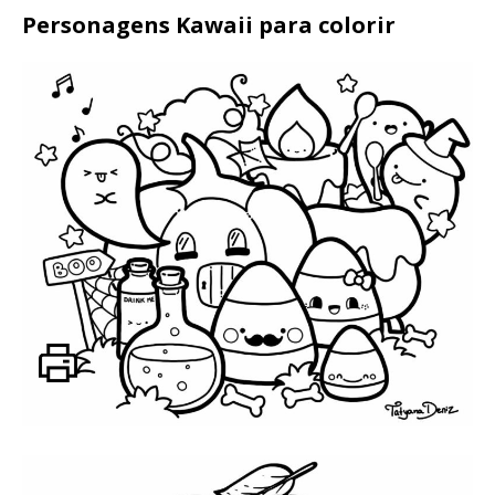
Personagens Kawaii para colorir