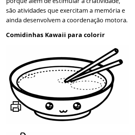
porque além de estimular a criatividade,
são atividades que exercitam a memória e
ainda desenvolvem a coordenação motora.
Comidinhas Kawaii para colorir