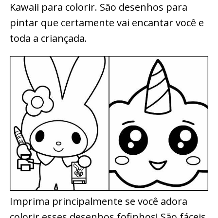
Kawaii para colorir. São desenhos para
pintar que certamente vai encantar você e
toda a criançada.
Imprima principalmente se você adora
colorir esses desenhos fofinhos! São fáceis,