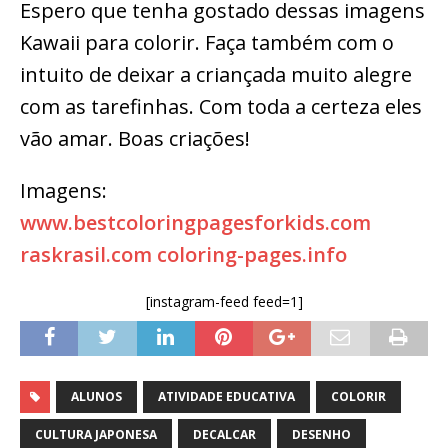
Espero que tenha gostado dessas imagens
Kawaii para colorir. Faça também com o
intuito de deixar a criançada muito alegre
com as tarefinhas. Com toda a certeza eles
vão amar. Boas criações!
Imagens:
www.bestcoloringpagesforkids.com
raskrasil.com
coloring-pages.info
[instagram-feed feed=1]
ALUNOS
ATIVIDADE EDUCATIVA
COLORIR
CULTURA JAPONESA
DECALCAR
DESENHO