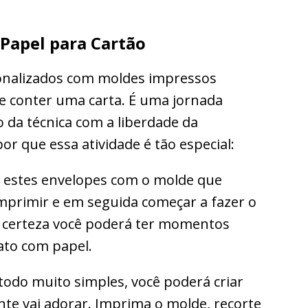
Papel para Cartão
sonalizados com moldes impressos
e conter uma carta. É uma jornada
o da técnica com a liberdade da
or que essa atividade é tão especial:
r estes envelopes com o molde que
mprimir e em seguida começar a fazer o
 certeza você poderá ter momentos
ato com papel.
odo muito simples, você poderá criar
e vai adorar. Imprima o molde, recorte