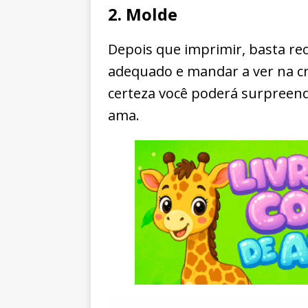
2. Molde
Depois que imprimir, basta rec
adequado e mandar a ver na cr
certeza você poderá surpreen
ama.