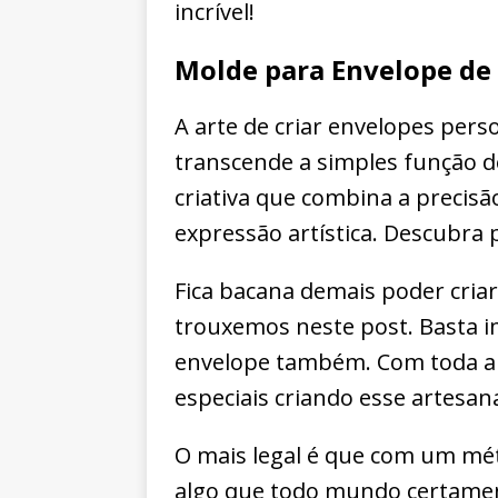
incrível!
Molde para Envelope de 
A arte de criar envelopes per
transcende a simples função d
criativa que combina a precisã
expressão artística. Descubra p
Fica bacana demais poder cria
trouxemos neste post. Basta i
envelope também. Com toda a
especiais criando esse artesan
O mais legal é que com um mét
algo que todo mundo certament