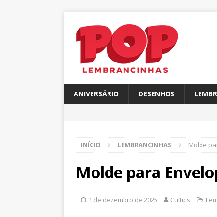
ANIVERSÁRIO
DESENHOS
LEMBR
INÍCIO
LEMBRANCINHAS
Molde pa
Molde para Envelo
1 de dezembro de 2025
Cultips
Lem