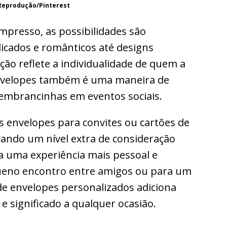
Reprodução/Pinterest
mpresso, as possibilidades são
licados e românticos até designs
ão reflete a individualidade de quem a
envelopes também é uma maneira de
lembrancinhas em eventos sociais.
s envelopes para convites ou cartões de
ando um nível extra de consideração
ia uma experiência mais pessoal e
ueno encontro entre amigos ou para um
de envelopes personalizados adiciona
 significado a qualquer ocasião.