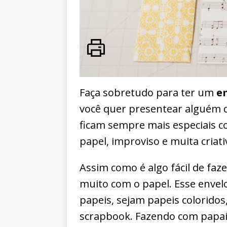
Faça sobretudo para ter um
e
você quer presentear alguém q
ficam sempre mais especiais c
papel, improviso e muita criativ
Assim como é algo fácil de faz
muito com o papel. Esse envelo
papeis, sejam papeis coloridos
scrapbook. Fazendo com papais