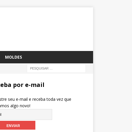
MOLDES
eba por e-mail
tre seu e-mail e receba toda vez que
amos algo novo!