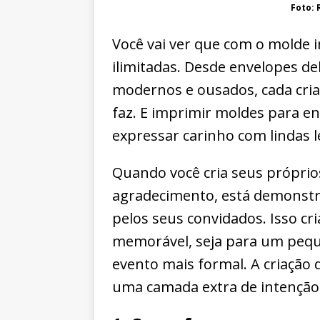
Foto: 
Você vai ver que com o molde i
ilimitadas. Desde envelopes de
modernos e ousados, cada criaç
faz. E imprimir moldes para 
expressar carinho com lindas 
Quando você cria seus próprio
agradecimento, está demonstr
pelos seus convidados. Isso cr
memorável, seja para um peq
evento mais formal. A criação 
uma camada extra de intenção e