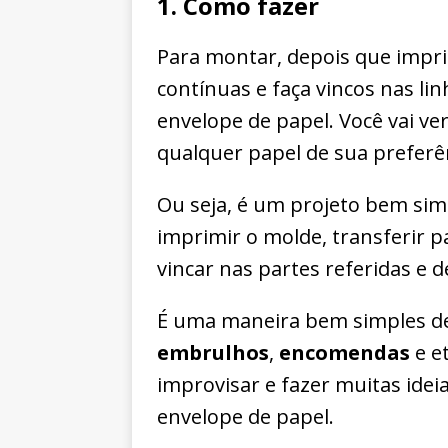
1. Como fazer
Para montar, depois que impr
contínuas e faça vincos nas li
envelope de papel. Você vai ve
qualquer papel de sua preferê
Ou seja, é um projeto bem simp
imprimir o molde, transferir p
vincar nas partes referidas e
É uma maneira bem simples d
embrulhos
,
encomendas
e e
improvisar e fazer muitas ideia
envelope de papel.