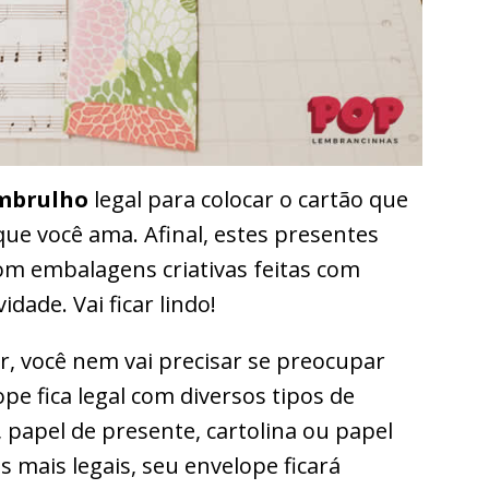
mbrulho
legal para colocar o cartão que
ue você ama. Afinal, estes presentes
om embalagens criativas feitas com
idade. Vai ficar lindo!
er, você nem vai precisar se preocupar
pe fica legal com diversos tipos de
, papel de presente, cartolina ou papel
 mais legais, seu envelope ficará