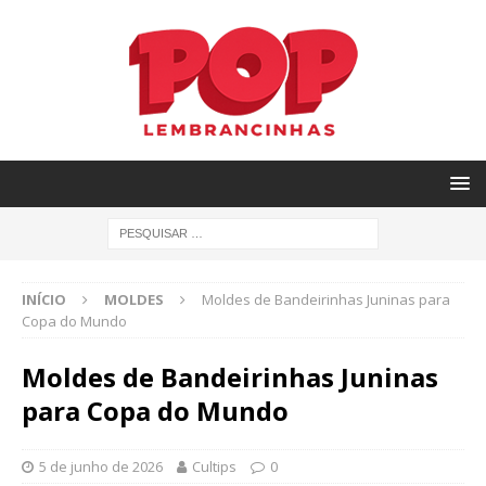
INÍCIO
MOLDES
Moldes de Bandeirinhas Juninas para
Copa do Mundo
Moldes de Bandeirinhas Juninas
para Copa do Mundo
5 de junho de 2026
Cultips
0