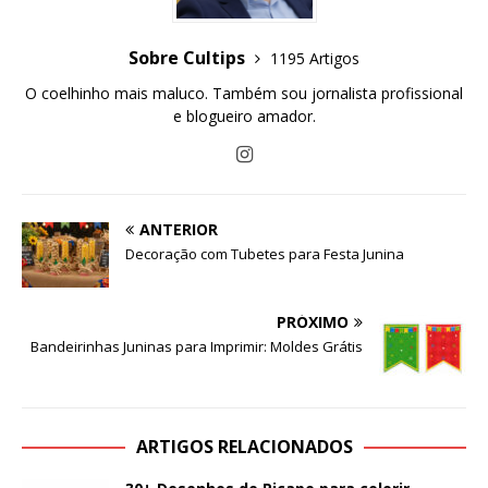
Sobre Cultips
1195 Artigos
O coelhinho mais maluco. Também sou jornalista profissional
e blogueiro amador.
ANTERIOR
Decoração com Tubetes para Festa Junina
PRÓXIMO
Bandeirinhas Juninas para Imprimir: Moldes Grátis
ARTIGOS RELACIONADOS