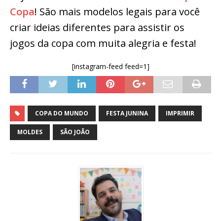
Copa
! São mais modelos legais para você
criar ideias diferentes para assistir os
jogos da copa com muita alegria e festa!
[instagram-feed feed=1]
COPA DO MUNDO
FESTA JUNINA
IMPRIMIR
MOLDES
SÃO JOÃO