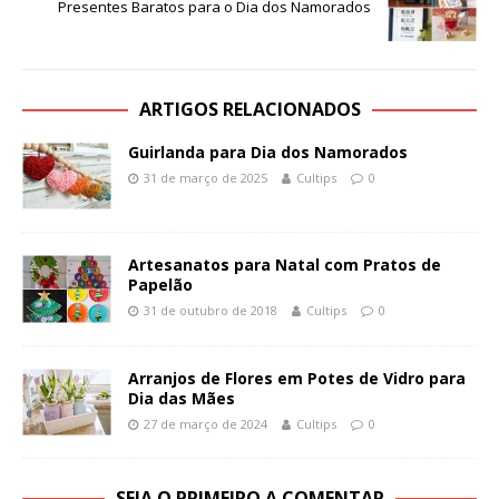
Presentes Baratos para o Dia dos Namorados
ARTIGOS RELACIONADOS
Guirlanda para Dia dos Namorados
31 de março de 2025
Cultips
0
Artesanatos para Natal com Pratos de
Papelão
31 de outubro de 2018
Cultips
0
Arranjos de Flores em Potes de Vidro para
Dia das Mães
27 de março de 2024
Cultips
0
SEJA O PRIMEIRO A COMENTAR