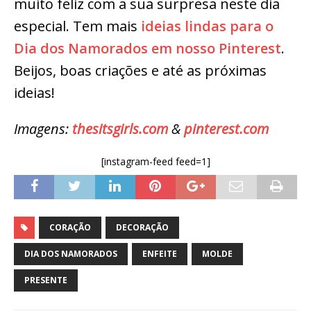
muito feliz com a sua surpresa neste dia
especial. Tem mais
ideias lindas para o
Dia dos Namorados em nosso Pinterest
.
Beijos, boas criações e até as próximas
ideias!
Imagens:
thesitsgirls.com
&
pinterest.com
[instagram-feed feed=1]
CORAÇÃO
DECORAÇÃO
DIA DOS NAMORADOS
ENFEITE
MOLDE
PRESENTE