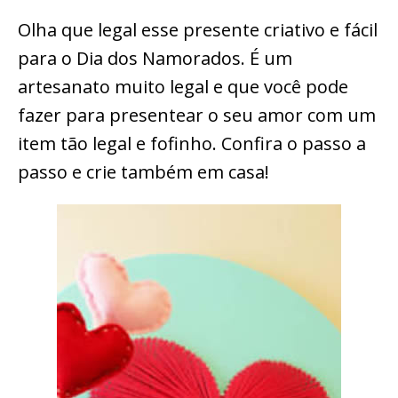
Olha que legal esse presente criativo e fácil
para o Dia dos Namorados. É um
artesanato muito legal e que você pode
fazer para presentear o seu amor com um
item tão legal e fofinho. Confira o passo a
passo e crie também em casa!