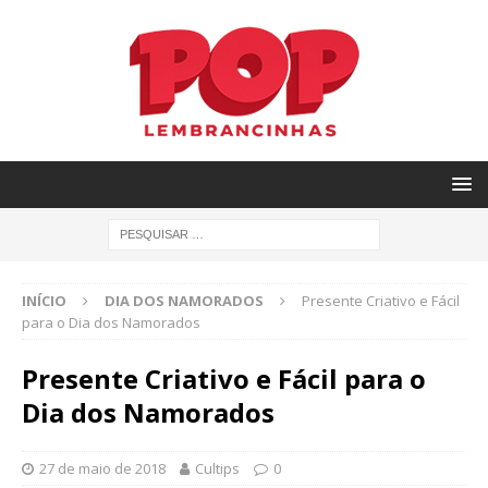
INÍCIO
DIA DOS NAMORADOS
Presente Criativo e Fácil
para o Dia dos Namorados
Presente Criativo e Fácil para o
Dia dos Namorados
27 de maio de 2018
Cultips
0