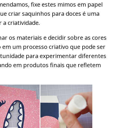
mendamos, fixe estes mimos em papel
que criar saquinhos para doces é uma
a criatividade.
ar os materiais e decidir sobre as cores
do em um processo criativo que pode ser
rtunidade para experimentar diferentes
ando em produtos finais que refletem