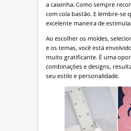
a caixinha. Como sempre reco
com cola bastão. E lembre-se 
excelente maneira de estimular 
Ao escolher os moldes, selecion
e os temas, você está envolvi
muito gratificante. É uma opo
combinações e designs, result
seu estilo e personalidade.