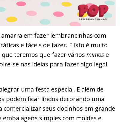
se amarra em fazer lembrancinhas com
áticas e fáceis de fazer. E isto é muito
á que teremos que fazer vários
mimos
e
pire-se nas ideias para fazer algo legal
legrar uma festa especial. E além de
os podem ficar lindos decorando uma
a comercializar seus docinhos em grande
sas embalagens simples com moldes e