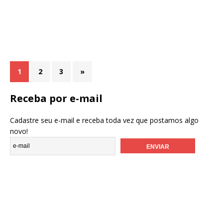
1
2
3
»
Receba por e-mail
Cadastre seu e-mail e receba toda vez que postamos algo
novo!