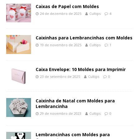
Caixas de Papel com Moldes
24 de dezembro de 2025
Cultips
4
Caixinhas para Lembrancinhas com Moldes
19 de novembro de 2025
Cultips
1
Caixa Envelope: 10 Moldes para Imprimir
23 de setembro de 2025
Cultips
0
Caixinha de Natal com Moldes para
Lembrancinha
29 de novembro de 2023
Cultips
0
Lembrancinhas com Moldes para