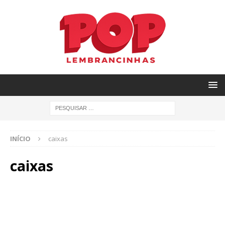
INÍCIO
caixas
caixas