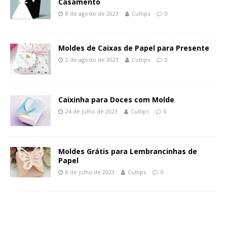
Casamento
8 de agosto de 2023
Cultips
0
Moldes de Caixas de Papel para Presente
2 de agosto de 2023
Cultips
0
Caixinha para Doces com Molde
24 de julho de 2023
Cultips
0
Moldes Grátis para Lembrancinhas de
Papel
8 de julho de 2023
Cultips
0