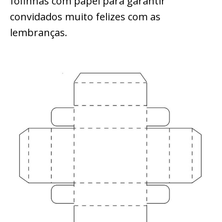
fofinhas com papel para garantir
convidados muito felizes com as
lembranças.