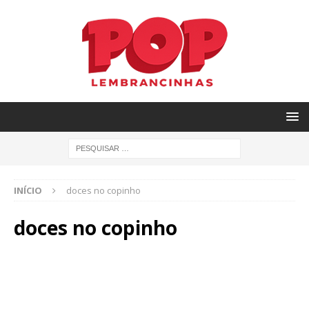
INÍCIO
doces no copinho
doces no copinho