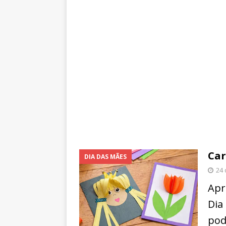
Car
DIA DAS MÃES
24 
Apr
Dia
pod