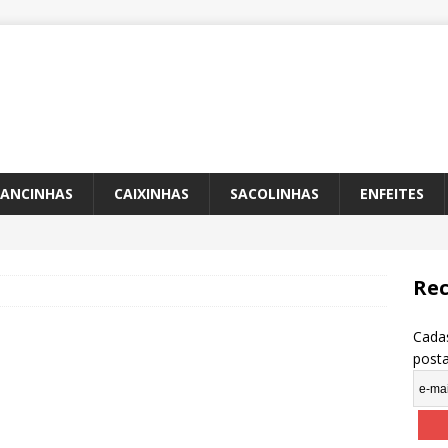
ANCINHAS
CAIXINHAS
SACOLINHAS
ENFEITES
Rec
Cadas
post