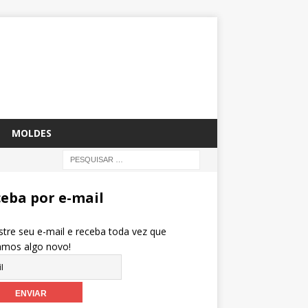
MOLDES
eba por e-mail
tre seu e-mail e receba toda vez que
amos algo novo!