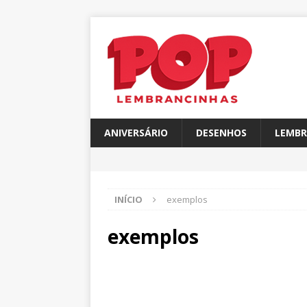
ANIVERSÁRIO
DESENHOS
LEMBR
INÍCIO
exemplos
exemplos