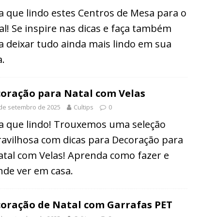
a que lindo estes Centros de Mesa para o
al! Se inspire nas dicas e faça também
a deixar tudo ainda mais lindo em sua
a.
oração para Natal com Velas
de setembro de 2025
Cultips
0
a que lindo! Trouxemos uma seleção
avilhosa com dicas para Decoração para
atal com Velas! Aprenda como fazer e
de ver em casa.
oração de Natal com Garrafas PET