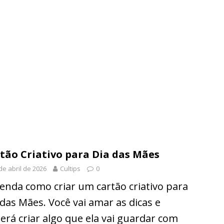
tão Criativo para Dia das Mães
de abril de 2026
Cultips
0
enda como criar um cartão criativo para
 das Mães. Você vai amar as dicas e
erá criar algo que ela vai guardar com