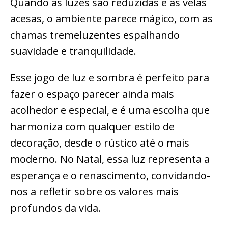
Quando as luzes são reduzidas e as velas
acesas, o ambiente parece mágico, com as
chamas tremeluzentes espalhando
suavidade e tranquilidade.
Esse jogo de luz e sombra é perfeito para
fazer o espaço parecer ainda mais
acolhedor e especial, e é uma escolha que
harmoniza com qualquer estilo de
decoração, desde o rústico até o mais
moderno. No Natal, essa luz representa a
esperança e o renascimento, convidando-
nos a refletir sobre os valores mais
profundos da vida.