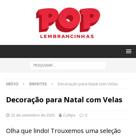
INÍCIO
ENFEITES
Decoração para Natal com Velas
Decoração para Natal com Velas
22 de setembro de 2025
Cultips
0
Olha que lindo! Trouxemos uma seleção