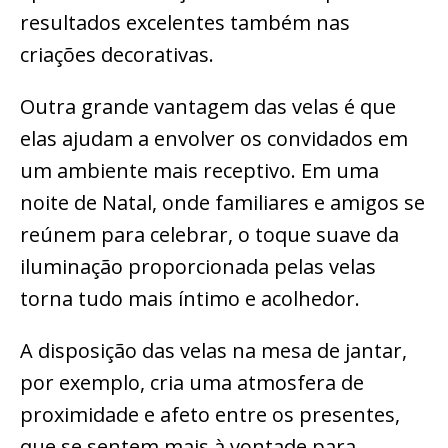
resultados excelentes também nas
criações decorativas.
Outra grande vantagem das velas é que
elas ajudam a envolver os convidados em
um ambiente mais receptivo. Em uma
noite de Natal, onde familiares e amigos se
reúnem para celebrar, o toque suave da
iluminação proporcionada pelas velas
torna tudo mais íntimo e acolhedor.
A disposição das velas na mesa de jantar,
por exemplo, cria uma atmosfera de
proximidade e afeto entre os presentes,
que se sentem mais à vontade para