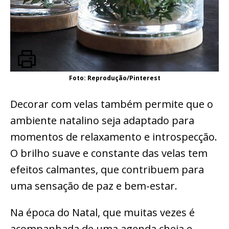
Foto: Reprodução/Pinterest
Decorar com velas também permite que o
ambiente natalino seja adaptado para
momentos de relaxamento e introspecção.
O brilho suave e constante das velas tem
efeitos calmantes, que contribuem para
uma sensação de paz e bem-estar.
Na época do Natal, que muitas vezes é
acompanhada de uma agenda cheia e