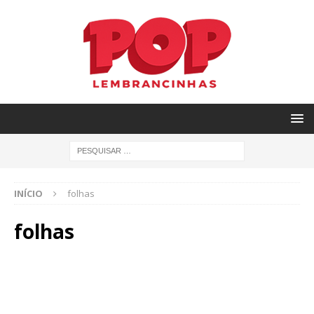
INÍCIO
folhas
folhas