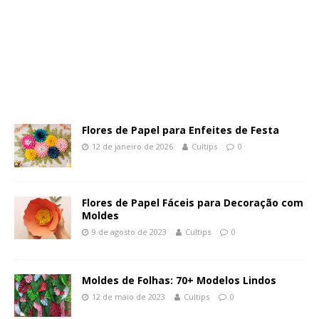
Flores de Papel para Enfeites de Festa
12 de janeiro de 2026
Cultips
0
Flores de Papel Fáceis para Decoração com
Moldes
9 de agosto de 2023
Cultips
0
Moldes de Folhas: 70+ Modelos Lindos
12 de maio de 2023
Cultips
0