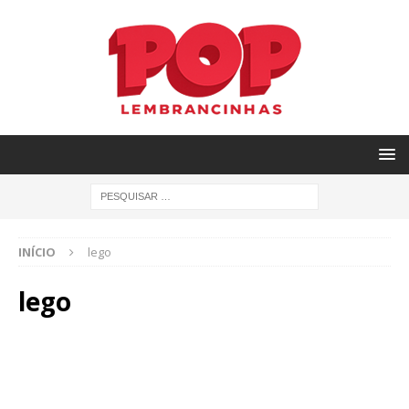
INÍCIO
lego
lego