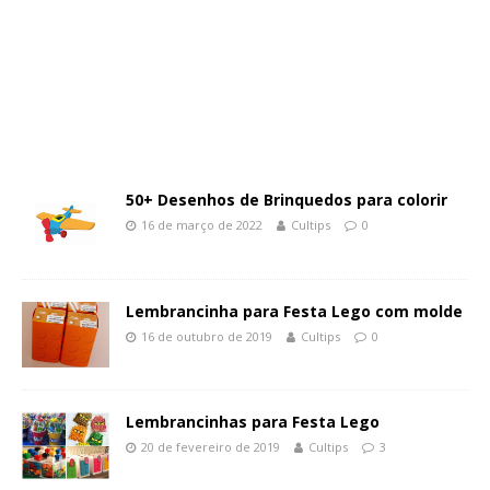
50+ Desenhos de Brinquedos para colorir
16 de março de 2022
Cultips
0
Lembrancinha para Festa Lego com molde
16 de outubro de 2019
Cultips
0
Lembrancinhas para Festa Lego
20 de fevereiro de 2019
Cultips
3