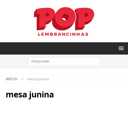
INÍCIO
mesa junina
mesa junina