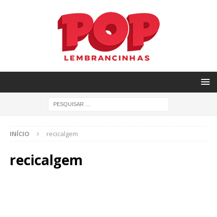
INÍCIO
recicalgem
recicalgem