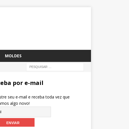
MOLDES
eba por e-mail
tre seu e-mail e receba toda vez que
amos algo novo!