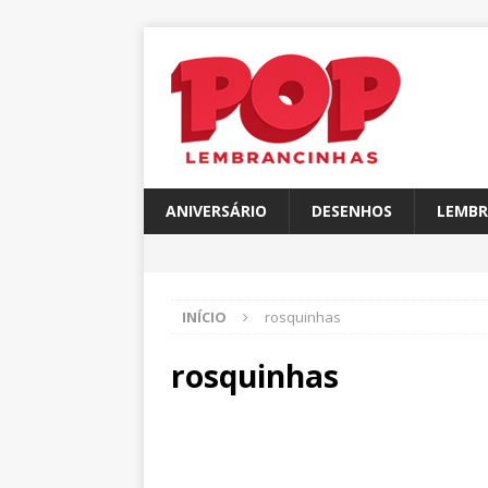
ANIVERSÁRIO
DESENHOS
LEMBR
INÍCIO
rosquinhas
rosquinhas