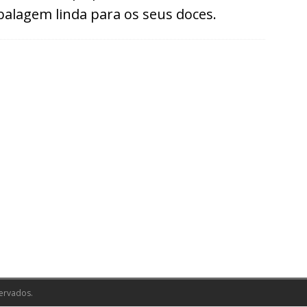
alagem linda para os seus doces.
ervados.