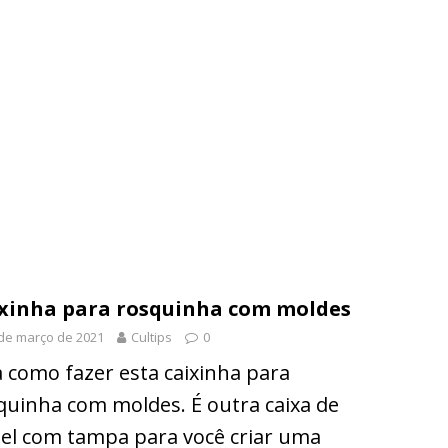
xinha para rosquinha com moldes
de março de 2021
Cultips
0
a como fazer esta caixinha para
quinha com moldes. É outra caixa de
el com tampa para você criar uma