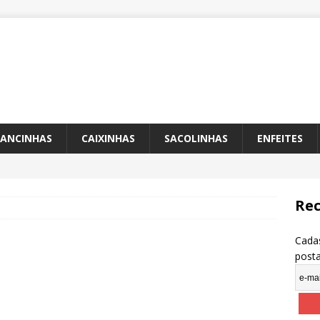
ANCINHAS
CAIXINHAS
SACOLINHAS
ENFEITES
Rec
Cadas
post