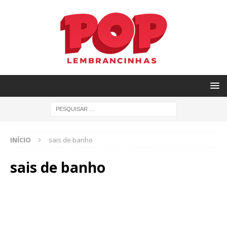
INÍCIO
sais de banho
sais de banho