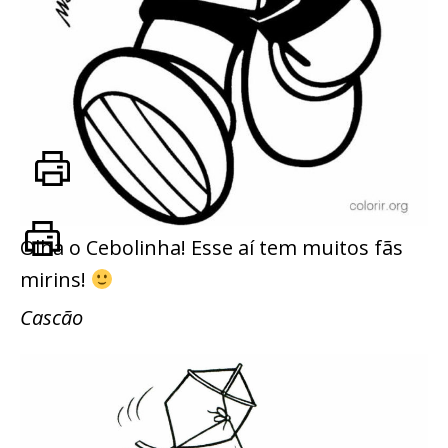
Olha o Cebolinha! Esse aí tem muitos fãs
mirins!
Cascão