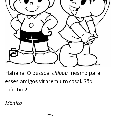
Hahaha! O pessoal
chipou
mesmo para
esses amigos virarem um casal. São
fofinhos!
Mônica