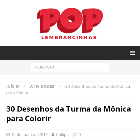
INÍCIO
ATIVIDADES
30 Desenhos da Turma da Mônica
para Colorir
30 Desenhos da Turma da Mônica
para Colorir
15 de maio de 2019
Cultips
0