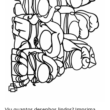
Viu quantos desenhos lindos? Imprima