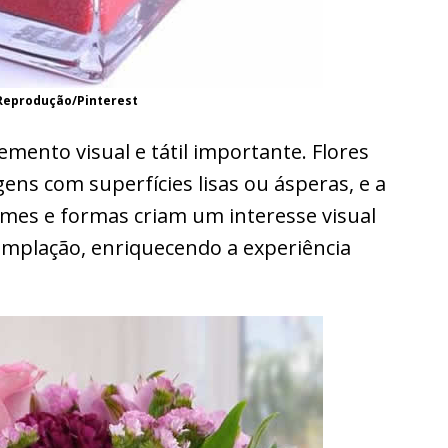
Reprodução/Pinterest
mento visual e tátil importante. Flores
ens com superfícies lisas ou ásperas, e a
mes e formas criam um interesse visual
emplação, enriquecendo a experiência