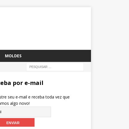
MOLDES
eba por e-mail
tre seu e-mail e receba toda vez que
amos algo novo!