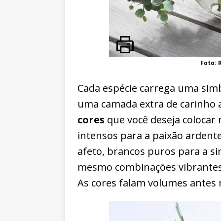
Foto:
Cada espécie carrega uma simb
uma camada extra de carinho a
cores
que você deseja colocar
intensos para a paixão ardente
afeto, brancos puros para a si
mesmo combinações vibrantes 
As cores falam volumes antes