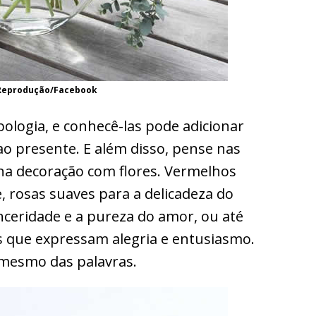
 Reprodução/Facebook
ologia, e conhecê-las pode adicionar
o presente. E além disso, pense nas
 na decoração com flores. Vermelhos
, rosas suaves para a delicadeza do
nceridade e a pureza do amor, ou até
que expressam alegria e entusiasmo.
 mesmo das palavras.