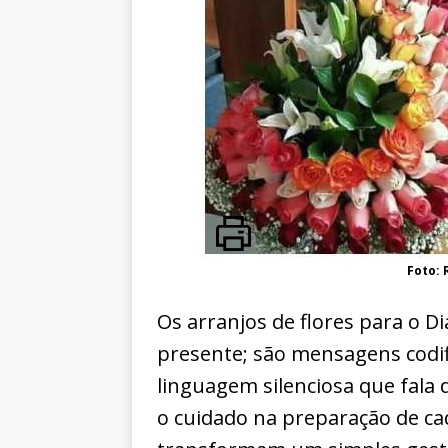
Foto: 
Os arranjos de flores para o 
presente; são mensagens codif
linguagem silenciosa que fala 
o cuidado na preparação de ca