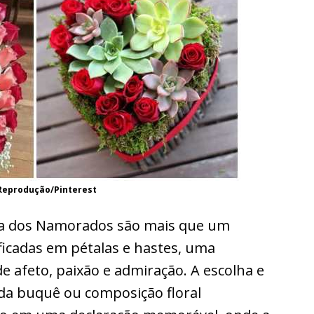
Reprodução/Pinterest
Dia dos Namorados são mais que um
icadas em pétalas e hastes, uma
de afeto, paixão e admiração. A escolha e
da buquê ou composição floral