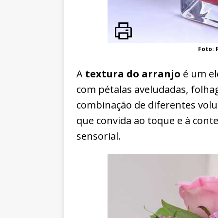
Foto: 
A
textura do arranjo
é um ele
com pétalas aveludadas, folhag
combinação de diferentes volu
que convida ao toque e à cont
sensorial.