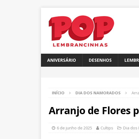
ANIVERSÁRIO
DESENHOS
LEMBR
INÍCIO
DIA DOS NAMORADOS
Arr
Arranjo de Flores
6 de junho de 2025
Cultips
Dia dos