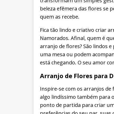
transformam um simples gest
beleza efêmera das flores se 
quem as recebe.
Fica tão lindo e criativo criar 
Namorados. Afinal, quem é q
arranjo de flores? São lindos
uma mesa ou podem acompanha
está chegando. O seu amor com
Arranjo de Flores para 
Inspire-se com os arranjos de f
algo lindíssimo também para 
ponto de partida para criar um 
preferências do seu par, suas 