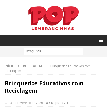
INÍCIO
RECICLAGEM
Brinquedos Educativos com
Reciclagem
Brinquedos Educativos com
Reciclagem
23 de fevereiro de 2026
Cultips
1