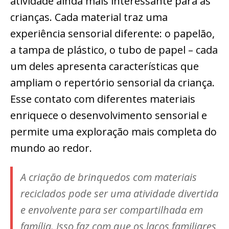
atividade ainda mais interessante para as
crianças. Cada material traz uma
experiência sensorial diferente: o papelão,
a tampa de plástico, o tubo de papel – cada
um deles apresenta características que
ampliam o repertório sensorial da criança.
Esse contato com diferentes materiais
enriquece o desenvolvimento sensorial e
permite uma exploração mais completa do
mundo ao redor.
A criação de brinquedos com materiais
reciclados pode ser uma atividade divertida
e envolvente para ser compartilhada em
família. Isso faz com que os laços familiares