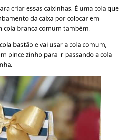
ara criar essas caixinhas. É uma cola que
cabamento da caixa por colocar em
om cola branca comum também.
cola bastão e vai usar a cola comum,
 pincelzinho para ir passando a cola
inha.