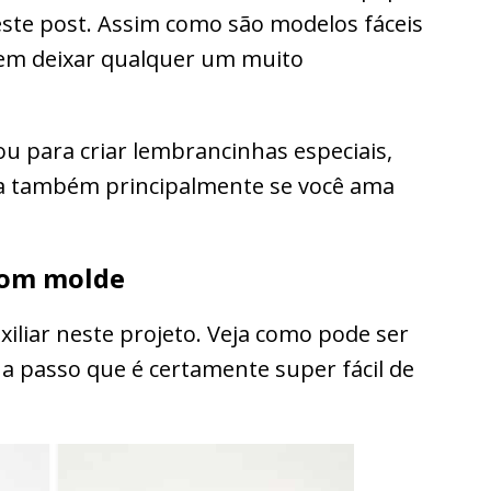
te post. Assim como são modelos fáceis
dem deixar qualquer um muito
u para criar lembrancinhas especiais,
aça também principalmente se você ama
 com molde
iliar neste projeto. Veja como pode ser
o a passo que é certamente super fácil de