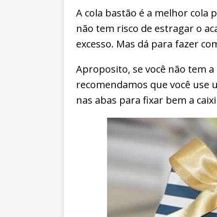
A cola bastão é a melhor cola p
não tem risco de estragar o a
excesso. Mas dá para fazer c
Aproposito, se você não tem a 
recomendamos que você use um
nas abas para fixar bem a caix