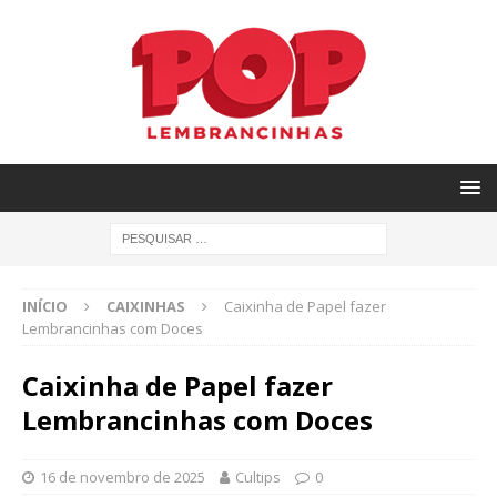
INÍCIO
CAIXINHAS
Caixinha de Papel fazer
Lembrancinhas com Doces
Caixinha de Papel fazer
Lembrancinhas com Doces
16 de novembro de 2025
Cultips
0