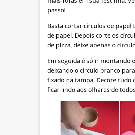
mais fofas em sua festinha. Ve
passo!
Basta cortar círculos de papel
de papel. Depois corte os círcu
de pizza, deixe apenas o círcu
Em seguida é só ir montando e
deixando o círculo branco para
fixado na tampa. Decore tudo c
ficar lindo aos olhares de todos