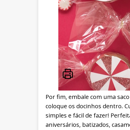
Por fim, embale com uma sacol
coloque os docinhos dentro. C
simples e fácil de fazer! Perfe
aniversários, batizados, casa