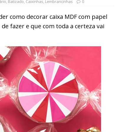
ário
,
Batizado
,
Caixinhas
,
Lembrancinhas
0
nder como decorar caixa MDF com papel
l de fazer e que com toda a certeza vai