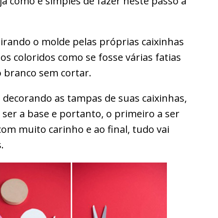
ja como é simples de fazer neste passo a
 tirando o molde pelas próprias caixinhas
los coloridos como se fosse várias fatias
lo branco sem cortar.
 decorando as tampas de suas caixinhas,
 ser a base e portanto, o primeiro a ser
om muito carinho e ao final, tudo vai
.