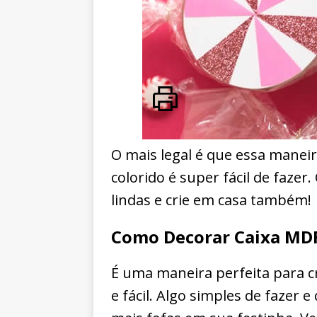
O mais legal é que essa manei
colorido é super fácil de fazer
lindas e crie em casa também!
Como Decorar Caixa MDF
É uma maneira perfeita para c
e fácil. Algo simples de fazer