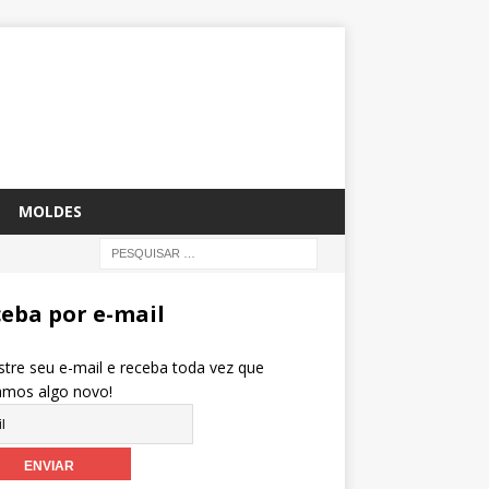
MOLDES
eba por e-mail
tre seu e-mail e receba toda vez que
amos algo novo!