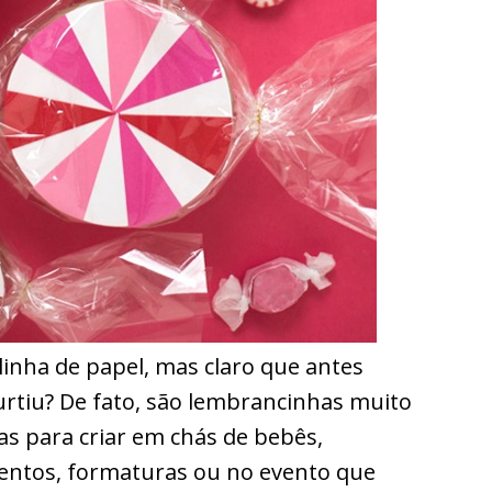
inha de papel, mas claro que antes
urtiu? De fato, são lembrancinhas muito
itas para criar em chás de bebês,
mentos, formaturas ou no evento que