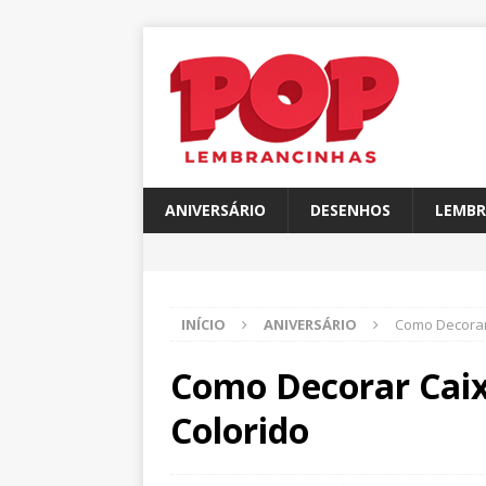
ANIVERSÁRIO
DESENHOS
LEMBR
INÍCIO
ANIVERSÁRIO
Como Decorar
Como Decorar Cai
Colorido