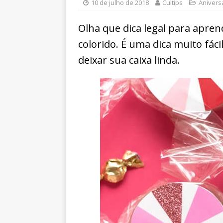
10 de julho de 2018
Cultips
Anivers
Olha que dica legal para apre
colorido. É uma dica muito fáci
deixar sua caixa linda.