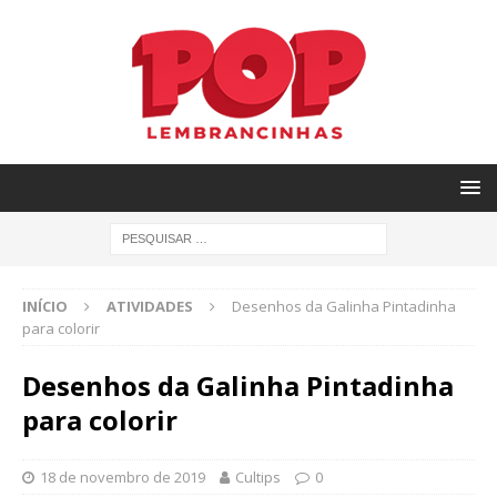
INÍCIO
ATIVIDADES
Desenhos da Galinha Pintadinha
para colorir
Desenhos da Galinha Pintadinha
para colorir
18 de novembro de 2019
Cultips
0