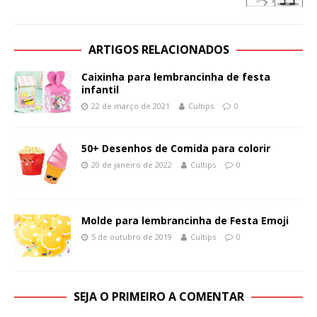
ARTIGOS RELACIONADOS
Caixinha para lembrancinha de festa
infantil
22 de março de 2021
Cultips
0
50+ Desenhos de Comida para colorir
20 de janeiro de 2022
Cultips
0
Molde para lembrancinha de Festa Emoji
5 de outubro de 2019
Cultips
0
SEJA O PRIMEIRO A COMENTAR