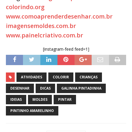
colorindo.org
www.comoaprenderdesenhar.com.br
imagensemoldes.com.br
www.painelcriativo.com.br
[instagram-feed feed=1]
ATIVIDADES
COLORIR
CRIANÇAS
DESENHAR
DICAS
GALINHA PINTADINHA
IDEIAS
MOLDES
PINTAR
PINTINHO AMARELINHO