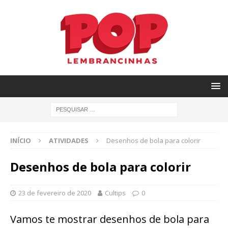
INÍCIO
ATIVIDADES
Desenhos de bola para colorir
Desenhos de bola para colorir
23 de fevereiro de 2020
Cultips
0
Vamos te mostrar desenhos de bola para