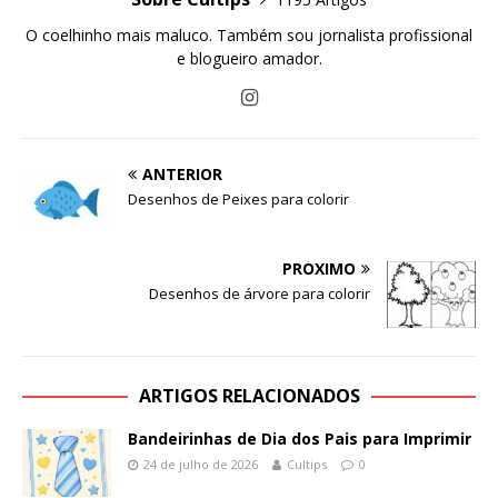
O coelhinho mais maluco. Também sou jornalista profissional
e blogueiro amador.
ANTERIOR
Desenhos de Peixes para colorir
PRÓXIMO
Desenhos de árvore para colorir
ARTIGOS RELACIONADOS
Bandeirinhas de Dia dos Pais para Imprimir
24 de julho de 2026
Cultips
0