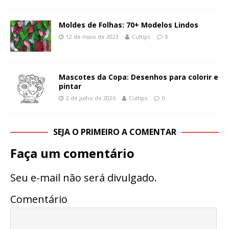
Moldes de Folhas: 70+ Modelos Lindos
12 de maio de 2023
Cultips
0
Mascotes da Copa: Desenhos para colorir e
pintar
2 de julho de 2026
Cultips
0
SEJA O PRIMEIRO A COMENTAR
Faça um comentário
Seu e-mail não será divulgado.
Comentário